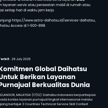
layanan servis atau perawatan mobil di rumah atau
 setiap hari di waktu jam kerja.
njungi https://www.astra-daihatsu.id/services-daihatsu,
ihatsu Access di 1-500-898.
Terbit
: 29 July 2025
Komitmen Global Daihatsu
Untuk Berikan Layanan
Purnajual Berkualitas Dunia
SELANGOR, MALAYSIA (17/12): Daihatsu Indonesia berpartisipasi
pada kontes layanan purnajual tingkat internasional melalui
ajang bertajuk 3 Countries Technical Service Skill Contest