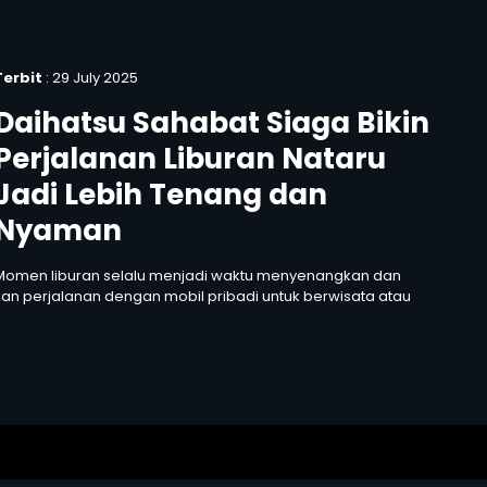
Terbit
: 29 July 2025
Daihatsu Sahabat Siaga Bikin
Perjalanan Liburan Nataru
Jadi Lebih Tenang dan
Nyaman
Momen liburan selalu menjadi waktu menyenangkan dan
n perjalanan dengan mobil pribadi untuk berwisata atau