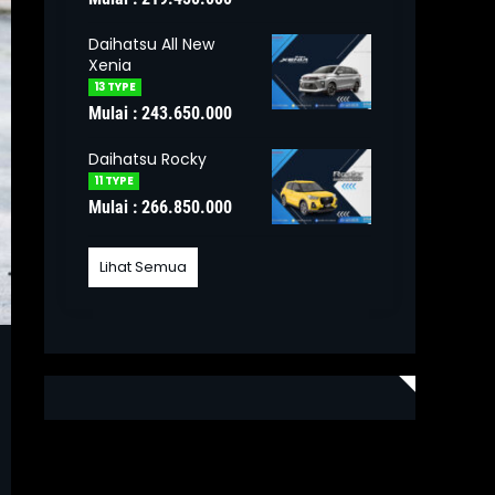
Daihatsu All New
Xenia
13 TYPE
Mulai : 243.650.000
Daihatsu Rocky
11 TYPE
Mulai : 266.850.000
Lihat Semua