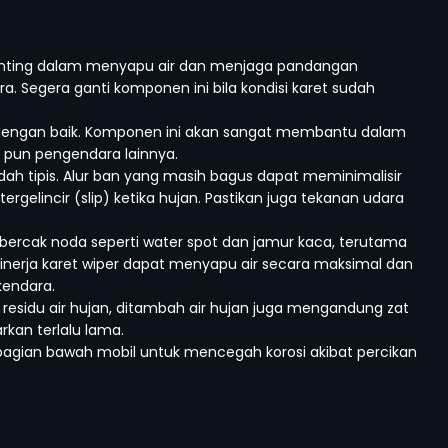
nting dalam menyapu air dan menjaga pandangan
. Segera ganti komponen ini bila kondisi karet sudah
dengan baik. Komponen ini akan sangat membantu dalam
u pun pengendara lainnya.
sudah tipis. Alur ban yang masih bagus dapat meminimalisir
tergelincir (slip) ketika hujan. Pastikan juga tekanan udara
bercak noda seperti water spot dan jamur kaca, terutama
inerja karet wiper dapat menyapu air secara maksimal dan
endara.
 residu air hujan, ditambah air hujan juga mengandung zat
rkan terlalu lama.
i bagian bawah mobil untuk mencegah korosi akibat percikan