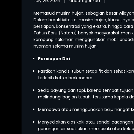
July 29, 2025
|
Uncategorized
|
Memasuki musim hujan, sebagian besar wilayah 
Dalam beraktivitas di musim hujan, khususnya
persiapan, konsentrasi yang ekstra, hingga cara
Tahun Baru (Nataru) banyak masyarakat menik
kampung halaman menggunakan mobil pribadi b
nyaman selama musim hujan.
Persiapan Diri
Pastikan kondisi tubuh tetap fit dan sehat k
terlebih ketika berkendara.
Sedia payung dan topi, karena tempat tujuan 
melindungi bagian tubuh, terutama kepala dari
Membawa atau menggunakan baju hangat ket
Menyediakan alas kaki atau sandal cadangan 
genangan air saat akan memasuki atau keluar