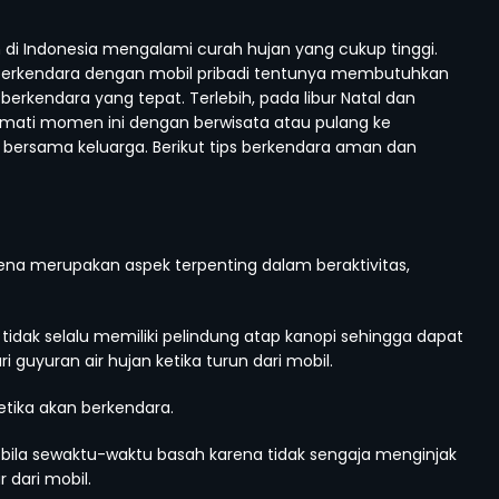
di Indonesia mengalami curah hujan yang cukup tinggi.
 berkendara dengan mobil pribadi tentunya membutuhkan
 berkendara yang tepat. Terlebih, pada libur Natal dan
mati momen ini dengan berwisata atau pulang ke
ersama keluarga. Berikut tips berkendara aman dan
arena merupakan aspek terpenting dalam beraktivitas,
tidak selalu memiliki pelindung atap kanopi sehingga dapat
 guyuran air hujan ketika turun dari mobil.
ika akan berkendara.
bila sewaktu-waktu basah karena tidak sengaja menginjak
 dari mobil.