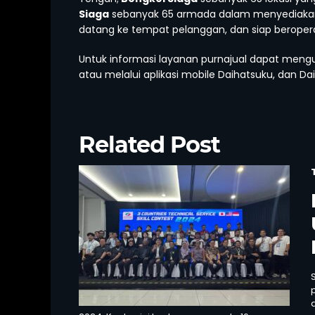
Siaga
sebanyak 65 armada dalam menyediakan 
datang ke tempat pelanggan, dan siap beroperasi
Untuk informasi layanan purnajual dapat mengu
atau melalui aplikasi mobile Daihatsuku, dan Da
Related Post