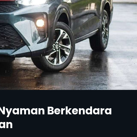
n Nyaman Berkendara
an