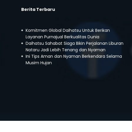
Berita Terbaru
Komitmen Global Daihatsu Untuk Berikan
Layanan Purnajual Berkualitas Dunia
Daihatsu Sahabat Siaga Bikin Perjalanan Liburan
Nataru Jadi Lebih Tenang dan Nyaman
Ini Tips Aman dan Nyaman Berkendara Selama
Musim Hujan
Daihatsu Sigra
Mulai :
163.950.000