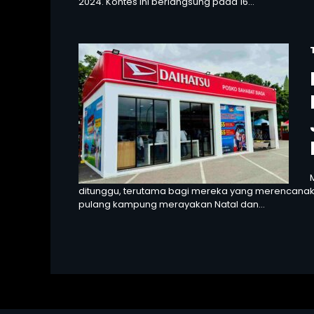
2024. Kontes ini berlangsung pada 16...
ditunggu, terutama bagi mereka yang merencanaka
pulang kampung merayakan Natal dan...