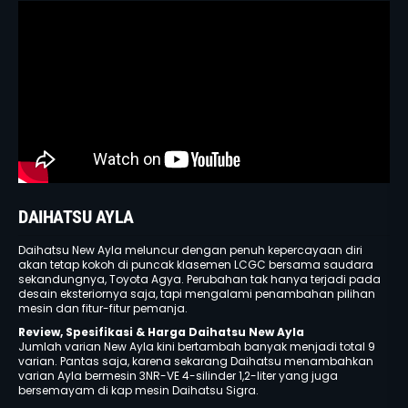
DAIHATSU AYLA
Daihatsu New Ayla meluncur dengan penuh kepercayaan diri
akan tetap kokoh di puncak klasemen LCGC bersama saudara
sekandungnya, Toyota Agya. Perubahan tak hanya terjadi pada
desain eksteriornya saja, tapi mengalami penambahan pilihan
mesin dan fitur-fitur pemanja.
Review, Spesifikasi & Harga Daihatsu New Ayla
Jumlah varian New Ayla kini bertambah banyak menjadi total 9
varian. Pantas saja, karena sekarang Daihatsu menambahkan
varian Ayla bermesin 3NR-VE 4-silinder 1,2-liter yang juga
bersemayam di kap mesin Daihatsu Sigra.