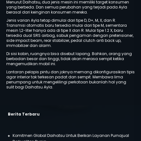
Menurut Daihatsu, dua jenis mesin ini memiliki target konsumen
yang berbeda. Dan semua perubahan yang terjadi pada Ayla
berasal dari keinginan konsumen mereka.
Jenis varian Ayla tetap dimulai dari tipe D, D+, M, X, dan R.
Transmisi otomatis baru tersedia mulai dari tipe M, sementara
mesin 1,2-liter hanya ada di tipe X dan R. Mulai tipe 1.2 X, baru
tersedia dual SRS airbag, sabuk pengaman dengan pretensioner,
side impact beam, rear stabilizer, pedal clutch anti back up,
immobilizer dan alarm.
Di sisi kabin, ruangnya bisa disebut lapang. Bahkan, orang yang
berbadan besar dan tinggi, tidak akan merasa sempit ketika
mengemudikan mobil ini.
Lantaran pelapis pintu dan joknya memang dikonfigurasikan tipis
agar interior tak terkesan padat dan sempit. Membawa lima
penumpang untuk mengelilingi perkotaan bukanlah hal yang
sulit bagi Daihatsu Ayla.
Berita Terbaru
Komitmen Global Daihatsu Untuk Berikan Layanan Purnajual