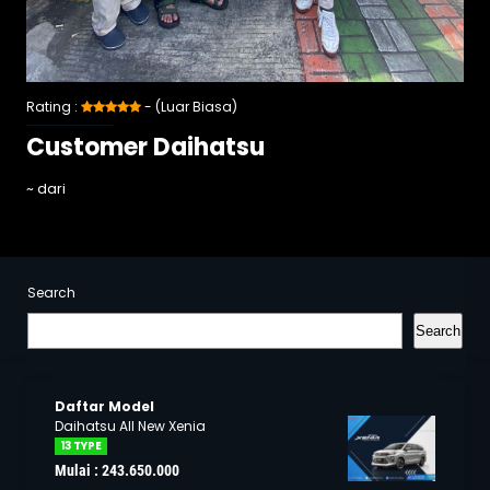
Rating :
- (Luar Biasa)
Customer Daihatsu
~ dari
Search
Search
Daftar Model
Daihatsu All New Xenia
13 TYPE
Mulai : 243.650.000