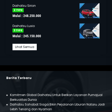
Daihatsu Sirion
2 TYPE
Mulai : 248.250.000
Daihatsu Luxio
3 TYPE
Mulai : 245.150.000
Lihat Semua
Berita Terbaru
Komitmen Global Daihatsu Untuk Berikan Layanan Purnajual
Berkualitas Dunia
Daihatsu Sahabat Siaga Bikin Perjalanan Liburan Nataru Jadi
Lebih Tenang dan Nyaman