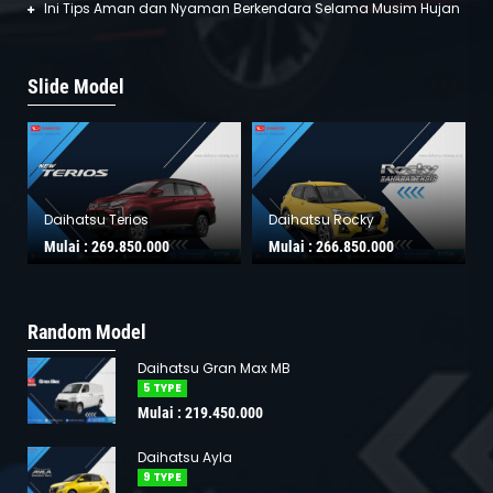
Ini Tips Aman dan Nyaman Berkendara Selama Musim Hujan
Slide Model
Daihatsu Terios
Daihatsu Rocky
Mulai :
269.850.000
Mulai :
266.850.000
Random Model
Daihatsu Gran Max MB
5 TYPE
Mulai : 219.450.000
Daihatsu Ayla
9 TYPE