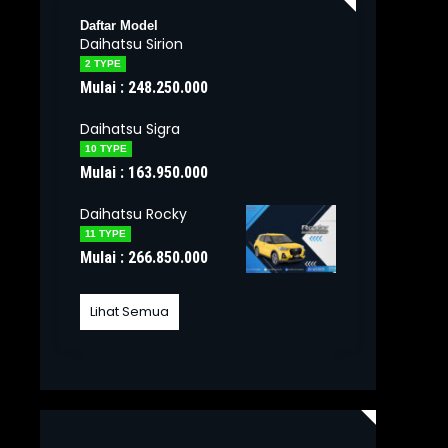
Daftar Model
Daihatsu Sirion
2 TYPE
Mulai : 248.250.000
Daihatsu Sigra
10 TYPE
Mulai : 163.950.000
Daihatsu Rocky
11 TYPE
Mulai : 266.850.000
Lihat Semua