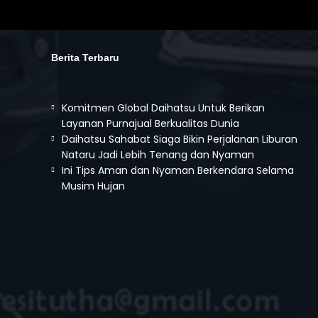
Berita Terbaru
Daihatsu Gran Max PU
Mulai :
190.150.000
Komitmen Global Daihatsu Untuk Berikan
Layanan Purnajual Berkualitas Dunia
Daihatsu Sahabat Siaga Bikin Perjalanan Liburan
Nataru Jadi Lebih Tenang dan Nyaman
Ini Tips Aman dan Nyaman Berkendara Selama
Musim Hujan