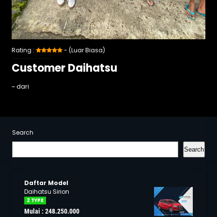
Rating :
- (Luar Biasa)
Customer Daihatsu
~ dari
Search
Search
Daftar Model
Daihatsu Sirion
2 TYPE
Mulai : 248.250.000