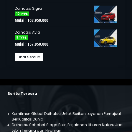
Daihatsu Sigra
10 TYPE
Mulai : 163.950.000
Daihatsu Ayla
9 TYPE
Mulai : 157.950.000
Lihat Semua
Berita Terbaru
Komitmen Global Daihatsu Untuk Berikan Layanan Purnajual
Berkualitas Dunia
Daihatsu Sahabat Siaga Bikin Perjalanan Liburan Nataru Jadi
Lebih Tenang dan Nyaman