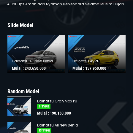
Ini Tips Aman dan Nyaman Berkendara Selama Musim Hujan
Slide Model
Daihatsu All New Xenia
Daihatsu Ayla
Mulai :
243.650.000
Mulai :
157.950.000
Random Model
Daihatsu Gran Max PU
5 TYPE
Mulai : 190.150.000
Daihatsu All New Xenia
13 TYPE