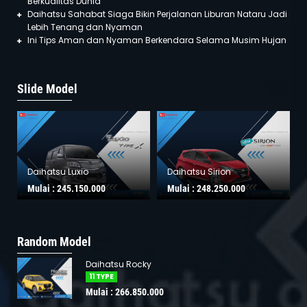
Berkualitas Dunia
Daihatsu Sahabat Siaga Bikin Perjalanan Liburan Nataru Jadi
Lebih Tenang dan Nyaman
Ini Tips Aman dan Nyaman Berkendara Selama Musim Hujan
Slide Model
Daihatsu Luxio
Daihatsu Sirion
Mulai :
245.150.000
Mulai :
248.250.000
Random Model
Daihatsu Rocky
11 TYPE
Mulai : 266.850.000