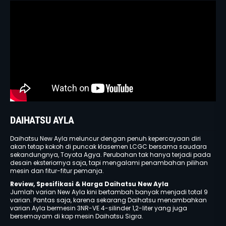
DAIHATSU AYLA
Daihatsu New Ayla meluncur dengan penuh kepercayaan diri
akan tetap kokoh di puncak klasemen LCGC bersama saudara
sekandungnya, Toyota Agya. Perubahan tak hanya terjadi pada
desain eksteriornya saja, tapi mengalami penambahan pilihan
mesin dan fitur-fitur pemanja.
Review, Spesifikasi & Harga Daihatsu New Ayla
Jumlah varian New Ayla kini bertambah banyak menjadi total 9
varian. Pantas saja, karena sekarang Daihatsu menambahkan
varian Ayla bermesin 3NR-VE 4-silinder 1,2-liter yang juga
bersemayam di kap mesin Daihatsu Sigra.