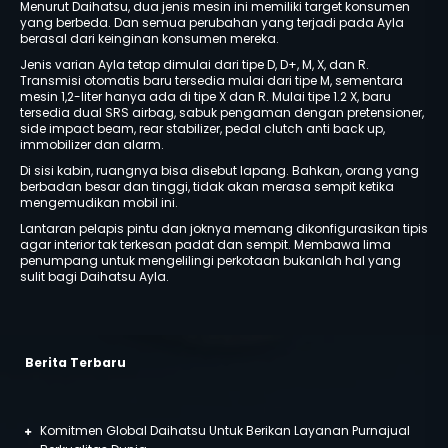
Menurut Daihatsu, dua jenis mesin ini memiliki target konsumen
yang berbeda. Dan semua perubahan yang terjadi pada Ayla
berasal dari keinginan konsumen mereka.
Jenis varian Ayla tetap dimulai dari tipe D, D+, M, X, dan R.
Transmisi otomatis baru tersedia mulai dari tipe M, sementara
mesin 1,2-liter hanya ada di tipe X dan R. Mulai tipe 1.2 X, baru
tersedia dual SRS airbag, sabuk pengaman dengan pretensioner,
side impact beam, rear stabilizer, pedal clutch anti back up,
immobilizer dan alarm.
Di sisi kabin, ruangnya bisa disebut lapang. Bahkan, orang yang
berbadan besar dan tinggi, tidak akan merasa sempit ketika
mengemudikan mobil ini.
Lantaran pelapis pintu dan joknya memang dikonfigurasikan tipis
agar interior tak terkesan padat dan sempit. Membawa lima
penumpang untuk mengelilingi perkotaan bukanlah hal yang
sulit bagi Daihatsu Ayla.
Berita Terbaru
Komitmen Global Daihatsu Untuk Berikan Layanan Purnajual