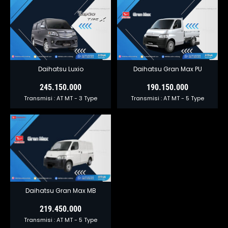
Daihatsu Luxio
Daihatsu Gran Max PU
245.150.000
190.150.000
Transmisi :
AT
MT
- 3 Type
Transmisi :
AT
MT
- 5 Type
Daihatsu Gran Max MB
219.450.000
Transmisi :
AT
MT
- 5 Type