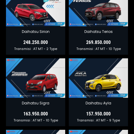
Daihatsu Sirion
Daihatsu Terios
248.250.000
269.850.000
Transmisi :
AT
MT
- 2 Type
Transmisi :
AT
MT
- 10 Type
Daihatsu Sigra
Daihatsu Ayla
163.950.000
157.950.000
Transmisi :
AT
MT
- 10 Type
Transmisi :
AT
MT
- 9 Type