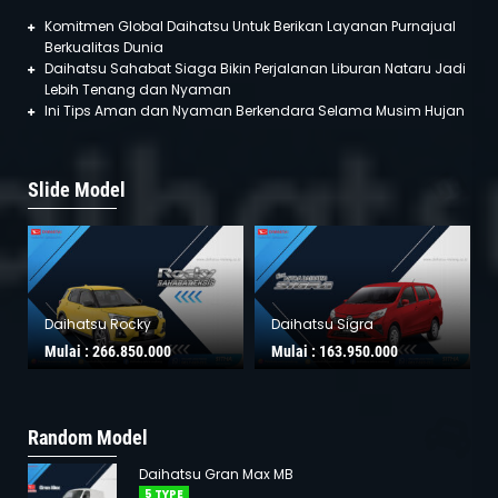
Komitmen Global Daihatsu Untuk Berikan Layanan Purnajual
Berkualitas Dunia
Daihatsu Sahabat Siaga Bikin Perjalanan Liburan Nataru Jadi
Lebih Tenang dan Nyaman
Ini Tips Aman dan Nyaman Berkendara Selama Musim Hujan
Slide Model
Daihatsu Rocky
Daihatsu Sigra
Mulai :
266.850.000
Mulai :
163.950.000
Random Model
Daihatsu Gran Max MB
5 TYPE