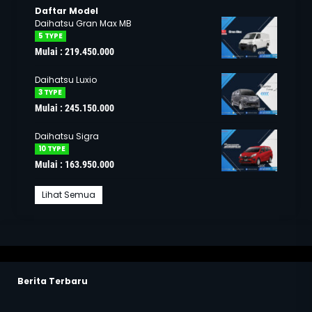
Daftar Model
Daihatsu Gran Max MB
5 TYPE
Mulai : 219.450.000
Daihatsu Luxio
3 TYPE
Mulai : 245.150.000
Daihatsu Sigra
10 TYPE
Mulai : 163.950.000
Lihat Semua
Berita Terbaru