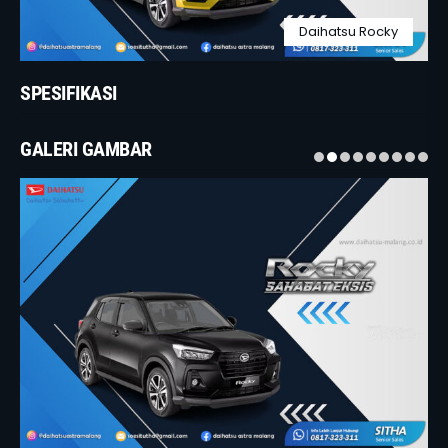
Daihatsu Rocky
SPESIFIKASI
GALERI GAMBAR