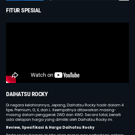
FITUR SPESIAL
DAIHATSU ROCKY
Di negara kelahirannya, Jepang, Daihatsu Rocky hadir dalam 4
tipe; Premium, G, X, dan L. Keempatnya ditawarkan masing-
masing dalam penggerak 2WD dan 4WD. Secara total, berarti
ada delapan harga yang dimiliki oleh Daihatsu Rocky ini.
Review, Spesifikasi & Harga Daihatsu Rocky