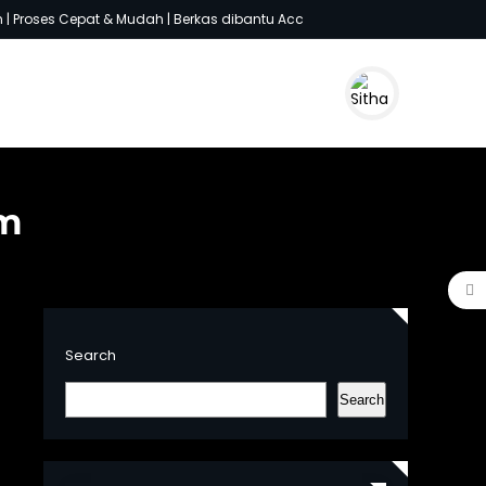
 Proses Cepat & Mudah | Berkas dibantu Acc
om
Search
Search