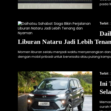
pada 1
:
Terbit
Dai
Liburan Nataru Jadi Lebih Ten
Momen liburan selalu menjadi waktu menyenangkan dan
dengan mobil pribadi untuk berwisata atau pulang kampu
:
Terbit
Ini
Sel
Memasu
curah h