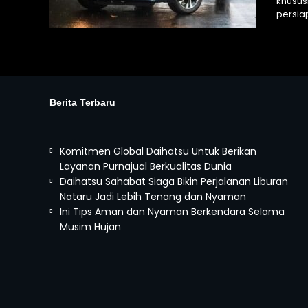
khusus
persiap
Berita Terbaru
Daihatsu Luxio
Mulai :
245.150.000
Komitmen Global Daihatsu Untuk Berikan
Layanan Purnajual Berkualitas Dunia
Daihatsu Sahabat Siaga Bikin Perjalanan Liburan
Nataru Jadi Lebih Tenang dan Nyaman
Ini Tips Aman dan Nyaman Berkendara Selama
Musim Hujan