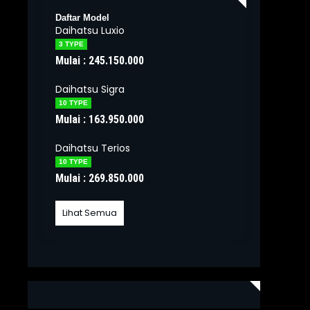
Daftar Model
Daihatsu Luxio
3 TYPE
Mulai : 245.150.000
Daihatsu Sigra
10 TYPE
Mulai : 163.950.000
Daihatsu Terios
10 TYPE
Mulai : 269.850.000
Lihat Semua