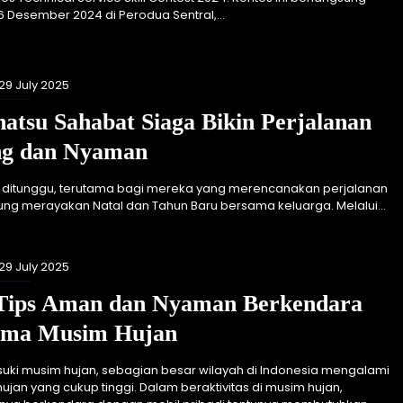
6 Desember 2024 di Perodua Sentral,...
 29 July 2025
hatsu Sahabat Siaga Bikin Perjalanan
ang dan Nyaman
 ditunggu, terutama bagi mereka yang merencanakan perjalanan
ng merayakan Natal dan Tahun Baru bersama keluarga. Melalui...
 29 July 2025
 Tips Aman dan Nyaman Berkendara
ama Musim Hujan
ki musim hujan, sebagian besar wilayah di Indonesia mengalami
ujan yang cukup tinggi. Dalam beraktivitas di musim hujan,